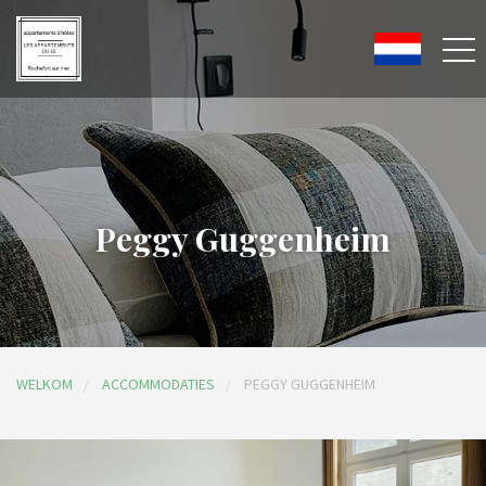
Peggy Guggenheim
WELKOM
ACCOMMODATIES
PEGGY GUGGENHEIM