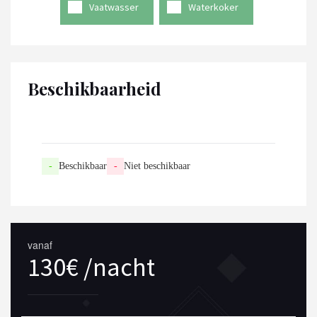
Vaatwasser
Waterkoker
Beschikbaarheid
-
Beschikbaar
-
Niet beschikbaar
vanaf
130€ /nacht