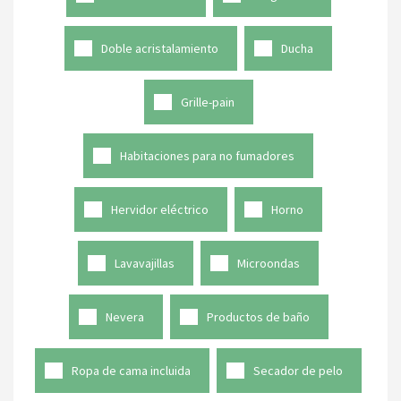
Doble acristalamiento
Ducha
Grille-pain
Habitaciones para no fumadores
Hervidor eléctrico
Horno
Lavavajillas
Microondas
Nevera
Productos de baño
Ropa de cama incluida
Secador de pelo