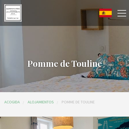
Pomme de Touline
ACOGIDA
ALOJAMIENTOS
POMME DE TOULINE