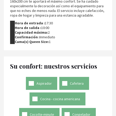
160x200 cm te aportará el máximo confort. Se ha cuidado
especialmente la decoración así como el equipamiento para
que no eches de menos nada. El servicio incluye calefacción,
ropa de hogar y limpieza para una estancia agradable.
Hora de entrada :
17:30
Hora de salida :
10:00
Capacidad máxima:
2
Confirmación :
Inmediato
Cama(s) Queen Size:
1
Su confort: nuestros servicios
Aspirador
Cafetera
Cocina - cocina americana
Cocotte-minute
Congelador