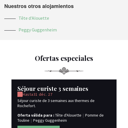
Nuestros otros alojamientos
Tête d'Alouette
Peggy Guggenheim
Ofertas especiales
Séjour curiste 3 semaines
Hasta
31 déc. 27
Séjour curiste de 3 semaines aux thermes de
Rochefort.
Oferta válida para :
Tête d'Alouette
|
Pomme de
Touline
|
Peggy Guggenheim