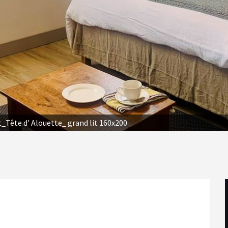
Tête d' Alouette_ grand lit 160x200