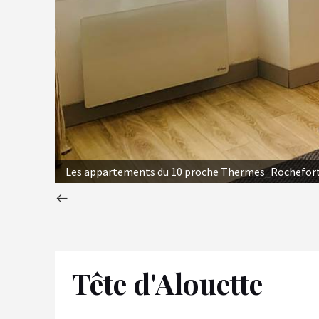
Les appartements du 10 proche Thermes_Rochefort_
Tête d'Alouette