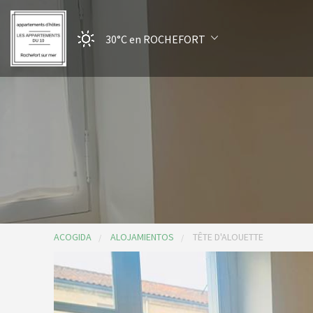
30°C
en ROCHEFORT
ACOGIDA
ALOJAMIENTOS
TÊTE D'ALOUETTE