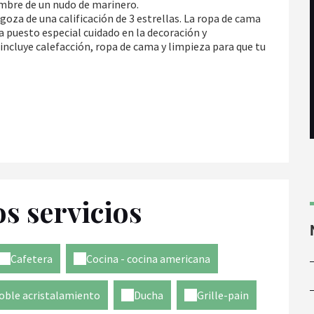
mbre de un nudo de marinero.
za de una calificación de 3 estrellas. La ropa de cama
 puesto especial cuidado en la decoración y
 incluye calefacción, ropa de cama y limpieza para que tu
os servicios
Cafetera
Cocina - cocina americana
oble acristalamiento
Ducha
Grille-pain